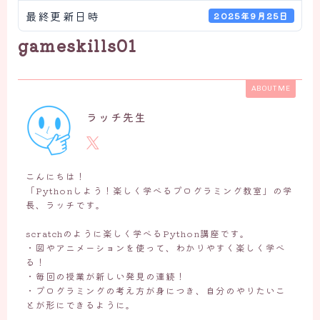
最終更新日時
2025年9月25日
gameskills01
ABOUT ME
ラッチ先生
こんにちは！
「Pythonしよう！楽しく学べるプログラミング教室」の学
長、ラッチです。
scratchのように楽しく学べるPython講座です。
・図やアニメーションを使って、わかりやすく楽しく学べ
る！
・毎回の授業が新しい発見の連続！
・プログラミングの考え方が身につき、自分のやりたいこ
とが形にできるように。