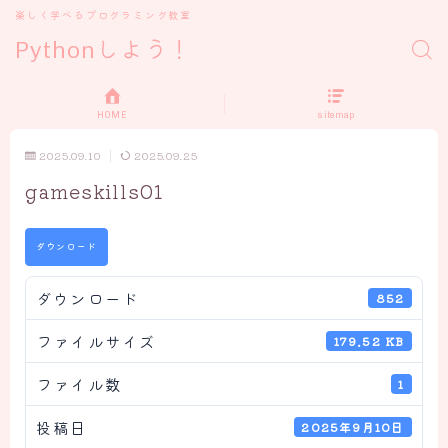
楽しく学べるプログラミング教室
Pythonしよう！
HOME
sitemap
2025.09.10
2025.09.25
gameskills01
ダウンロード
ダウンロード
852
ファイルサイズ
179.52 KB
ファイル数
1
投稿日
2025年9月10日