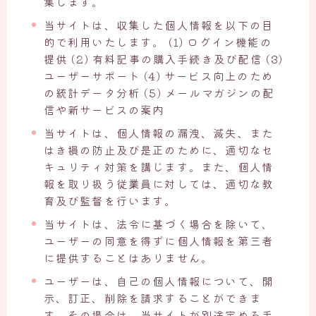
集します。
当サイトは、収集した個人情報を以下の目
的で利用いたします。 (1) ログイン機能の
提供 (2) 有料記事の購入手続き及び配信 (3)
ユーザーサポート (4) サービス向上のため
の統計データ分析 (5) メールマガジンの配
信や新サービスの案内
当サイトは、個人情報の漏洩、滅失、また
はき損の防止及び是正のために、適切なセ
キュリティ対策を講じます。また、個人情
報を取り扱う従業員に対しては、適切な教
育及び監督を行います。
当サイトは、法令に基づく場合を除いて、
ユーザーの同意を得ずに個人情報を第三者
に提供することはありません。
ユーザーは、自己の個人情報について、開
示、訂正、削除を請求することができま
す。その場合は、当サイトが別途定める手