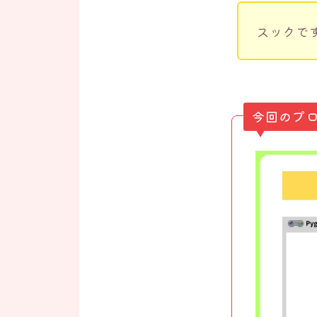
スックで
今回のプ