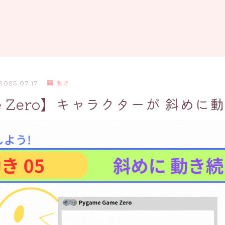
2025.07.17
動き
me Zero】キャラクターが 斜めに