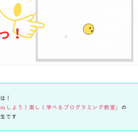
は！
honしよう！楽しく学べるプログラミング教室」
の
生です