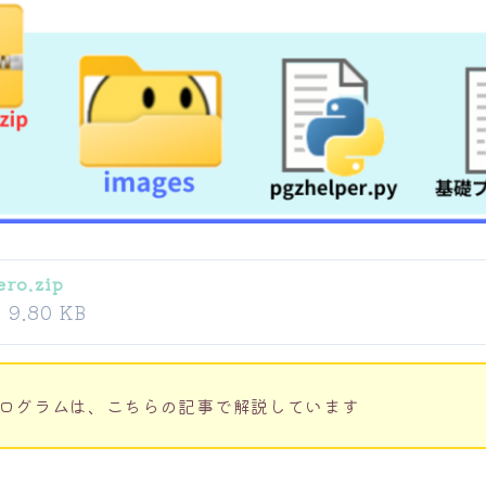
ro.zip
ル
9.80 KB
ログラムは、こちらの記事で解説しています