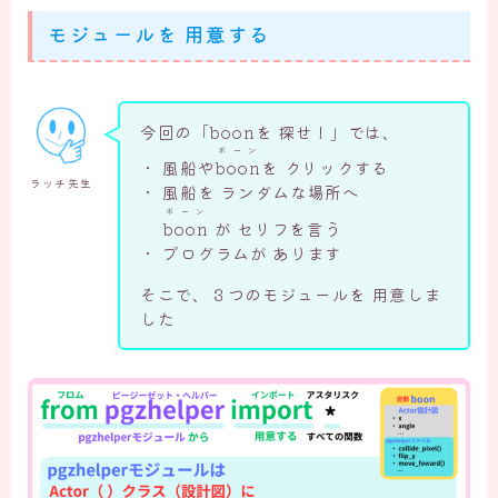
モジュールを 用意する
今回の「boonを 探せ！」では、
ボーン
・ 風船や
boon
を クリックする
ラッチ先生
・ 風船を ランダムな場所へ
ボーン
boon
が セリフを言う
・
プログラムが あります
そこで、３つのモジュールを 用意しま
した