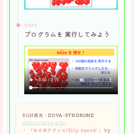
プログラムを 実行してみよう
BGM提供：
DOVA-SYNDROME
https://dova-s.jp/
・
「おとぼけダンス(Silly dance) 」
by