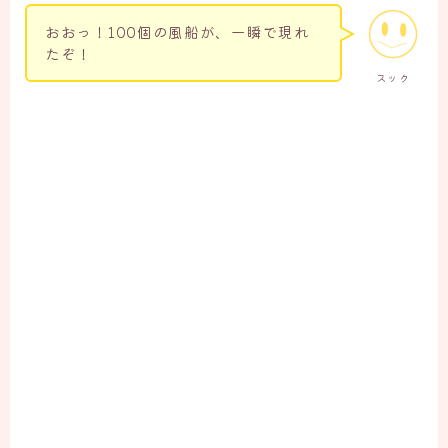
おおっ！100個の風船が、一瞬で現れ
たぞ！
スック