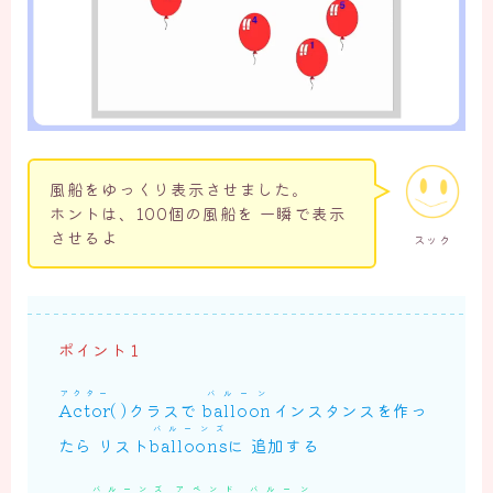
風船をゆっくり表示させました。
ホントは、100個の風船を 一瞬で表示
させるよ
スック
ポイント１
アクター
バルーン
Actor
( )クラスで
balloon
インスタンスを作っ
バルーンズ
たら リスト
balloons
に 追加する
バルーンズ
アペンド
バルーン