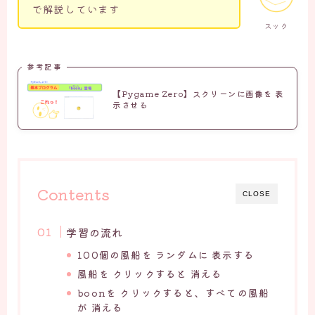
で解説しています
スック
参考記事
【Pygame Zero】スクリーンに画像を 表
示させる
Contents
CLOSE
学習の流れ
100個の風船を ランダムに 表示する
風船を クリックすると 消える
boonを クリックすると、すべての風船
が 消える