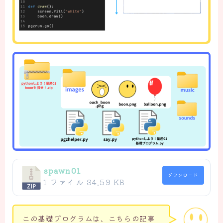
spawn01
ダウンロード
1 ファイル
34.59 KB
この基礎プログラムは、こちらの記事