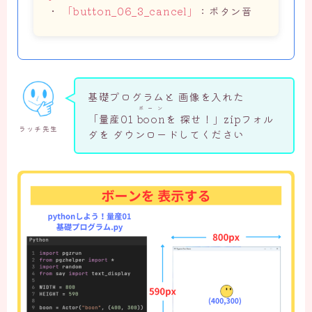
・
「button_06_3_cancel」
：ボタン音
基礎プログラムと 画像を入れた
ボーン
「量産01
boon
を 探せ！」zipフォル
ラッチ先生
ダを ダウンロードしてください