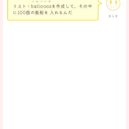
バルーンズ
リスト：
balloons
を作成して、その中
に100個の風船を 入れるんだ
スック