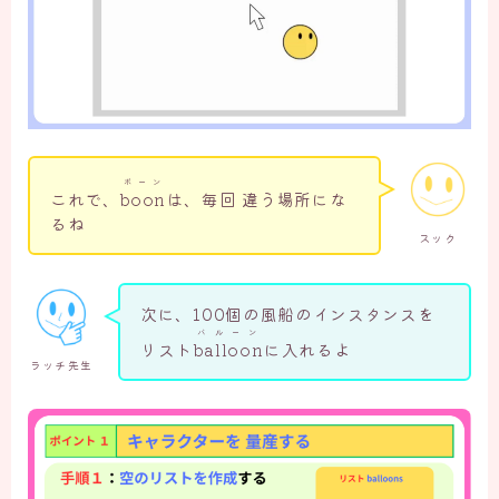
ボーン
これで、
boon
は、毎回 違う場所にな
るね
スック
次に、100個の風船のインスタンスを
バルーン
リスト
balloon
に入れるよ
ラッチ先生