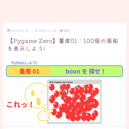
2025.10.16
2025.11.24
量産
【Pygame Zero】量産01：100個の風船
を表示しよう!