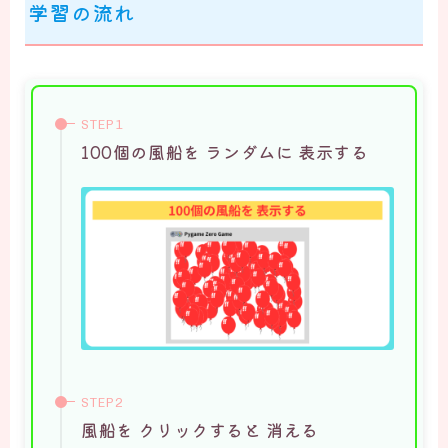
学習の流れ
100個の風船を ランダムに 表示する
風船を クリックすると 消える