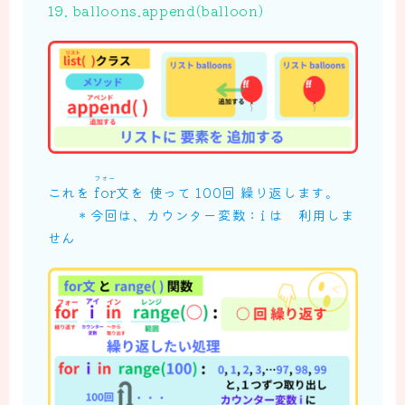
19.
balloons
.
append
(
balloon
)
フォー
これを
for
文を 使って 100回 繰り返します。
＊今回は、カウンター変数：i は 利用しま
せん