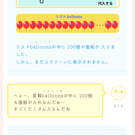
バルーンズ
リスト
balloons
の中に 100個の風船が 入りま
した。
しかし、まだスクリーンに表示されません。
バルーンズ
へぇ～、変数
balloons
の中に 100個
も風船が入れるんだぁ…
スック
すごくたくさん入るんだね