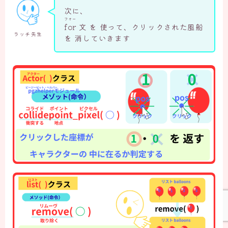
次に、
フォー
for
文 を 使って、クリックされた風船
ラッチ先生
を 消していきます